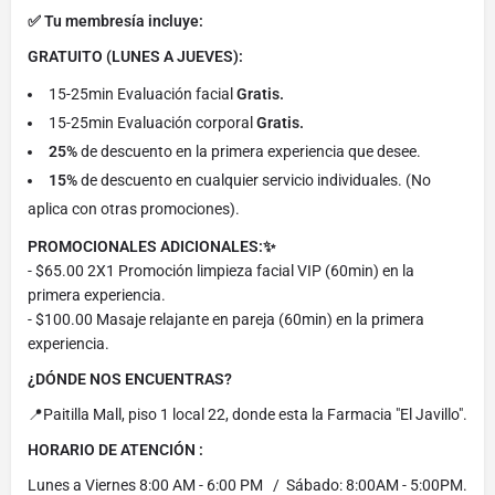
✅ Tu membresía incluye:
GRATUITO (LUNES A JUEVES):
15-25min Evaluación facial
Gratis.
15-25min Evaluación corporal
Gratis.
25%
de descuento en la primera experiencia que desee.
15%
de descuento en cualquier servicio individuales. (No
aplica con otras promociones).
PROMOCIONALES ADICIONALES:✨
- $65.00 2X1 Promoción limpieza facial VIP (60min) en la
primera experiencia.
- $100.00 Masaje relajante en pareja (60min) en la primera
experiencia.
¿DÓNDE NOS ENCUENTRAS?
📍Paitilla Mall, piso 1 local 22, donde esta la Farmacia "El Javillo".
HORARIO DE ATENCIÓN :
Lunes a Viernes 8:00 AM - 6:00 PM / Sábado: 8:00AM - 5:00PM.