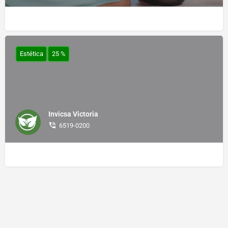
Estética
25 %
Invicsa Victoria
6519-0200