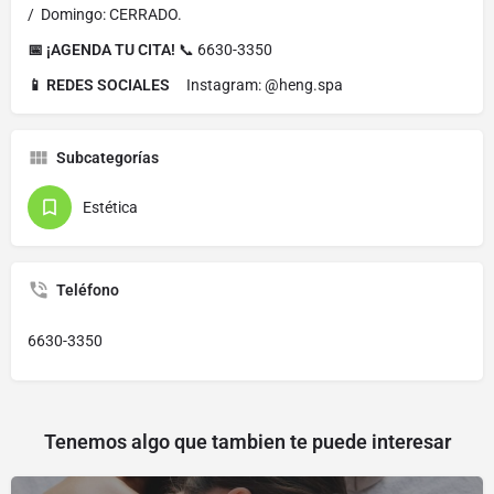
/ Domingo: CERRADO.
📅 ¡AGENDA TU CITA!
📞 6630-3350
📱 REDES SOCIALES
Instagram: @heng.spa
Subcategorías
Estética
Teléfono
6630-3350
Tenemos algo que tambien te puede interesar