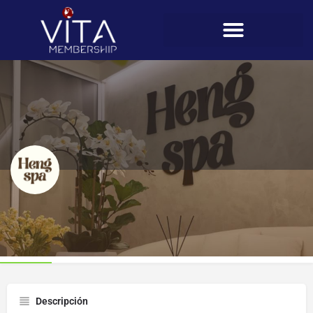
Heng Spa
Perfil
Descripción