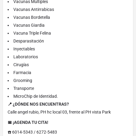
Vacunas Múltiples
Vacunas Antirrabicas
Vacunas Bordetella
Vacunas Giardia
Vacuna Triple Felina
Desparasitación
Inyectables
Laboratorios
Cirugías
Farmacia
Grooming
Transporte
MicroChip de Identidad.
📍 ¿DÓNDE NOS ENCUENTRAS?
Calle angel rubio, PH hc local 03, frente al PH vista Park
📅 ¡AGENDA TU CITA!
☎️ 6014-5343 / 6272-5483