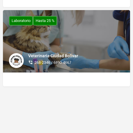
Laboratorio
Hasta 25 %
Veterinaria Ciudad Bolivar
268-2346 / 6890-4667