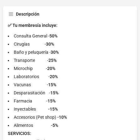
Descripción
✅ Tu membresía incluye:
Consulta General -
50%
Cirugías -
30%
Baño y peluquería -
30%
Transporte -
25%
Microchip -
20%
Laboratorios -
20%
Vacunas -
15%
Desparasitación -
15%
Farmacia -
15%
Inyectables
-15%
Accesorios (Pet shop)
-10%
Alimentos
-5%
SERVICIOS: