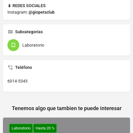
📱 REDES SOCIALES
Instagram:
@giopetsclub
Subcategorías
Laboratorio
Teléfono
6014-5343
Tenemos algo que tambien te puede interesar
Laboratorio
Hasta 20 %