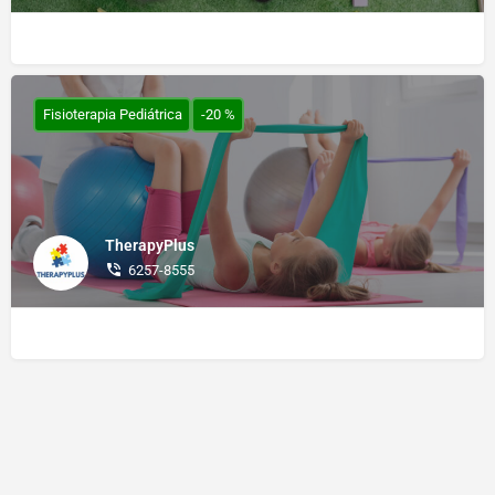
Fisioterapia Pediátrica
-20 %
TherapyPlus
6257-8555