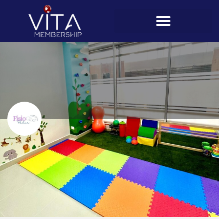
Fisiopedia
Teléfono
6581-9226
Perfil