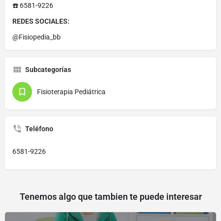
☎️ 6581-9226
REDES SOCIALES:
@Fisiopedia_bb
Subcategorías
Fisioterapia Pediátrica
Teléfono
6581-9226
Tenemos algo que tambien te puede interesar