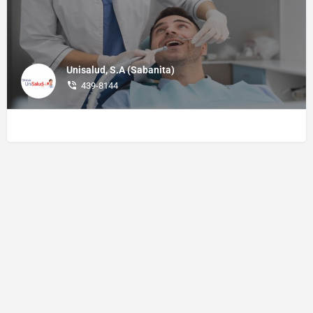
Unisalud, S.A (Sabanita)
439-8144