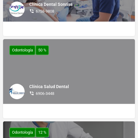
Clínica Dental Sonrisa
6758-9808
Odontología
50 %
Clínica Salud Dental
6906-3448
Odontología
12 %