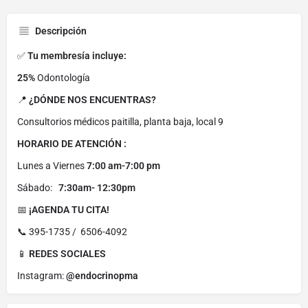
Descripción
✅
Tu membresía incluye:
25%
Odontología
📍
¿DÓNDE NOS ENCUENTRAS?
Consultorios médicos paitilla, planta baja, local 9
HORARIO DE ATENCIÓN :
Lunes a Viernes
7:00 am-7:00 pm
Sábado:
7:30am- 12:30pm
📅
¡AGENDA TU CITA!
📞 395-1735 / 6506-4092
📱
REDES SOCIALES
Instagram:
@endocrinopma