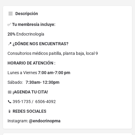
Descripción
✅
Tu membresía incluye:
20%
Endocrinología
📍
¿DÓNDE NOS ENCUENTRAS?
Consultorios médicos paitilla, planta baja, local 9
HORARIO DE ATENCIÓN :
Lunes a Viernes
7:00 am-7:00 pm
Sábado:
7:30am- 12:30pm
📅
¡AGENDA TU CITA!
📞 395-1735 / 6506-4092
📱
REDES SOCIALES
Instagram:
@endocrinopma