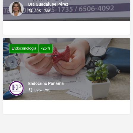
Dra Guadalupe Pérez
395-1735
Endocrinología
-25 %
Endocrino Panamá
395-1735