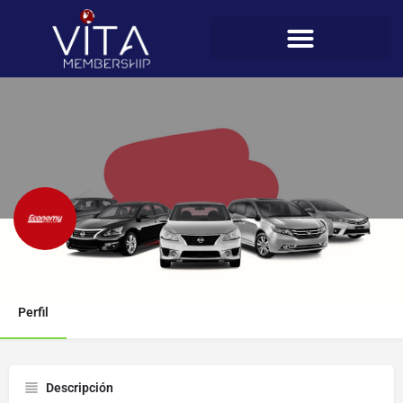
Economy Renta Car
Perfil
Descripción