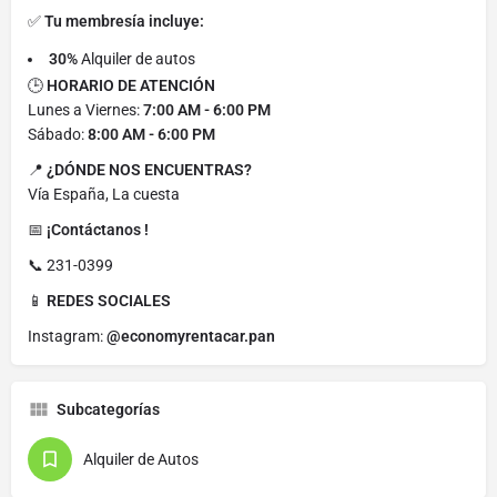
✅
Tu membresía incluye:
30%
Alquiler de autos
🕒
HORARIO DE ATENCIÓN
Lunes a Viernes:
7:00 AM - 6:00 PM
Sábado:
8:00 AM - 6:00 PM
📍
¿DÓNDE NOS ENCUENTRAS?
Vía España, La cuesta
📅
¡Contáctanos !
📞 231-0399
📱
REDES SOCIALES
Instagram:
@economyrentacar.pan
Subcategorías
Alquiler de Autos