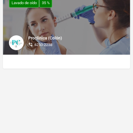
Lavado de oído
35 %
Proclínica (Colón)
6250-2238