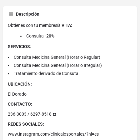
Descripción
Obtienes con tu membresía
VITA:
Consulta
-20%
SERVICIOS:
Consulta Medicina General (Horario Regular)
Consulta Medicina General (Horario Irregular)
Tratamiento derivado de Consuta.
UBICACIÓN:
El Dorado
CONTACTO:
236-3003 / 6297-8518 ☎️
REDES SOCIALES:
www.instagram.com/clinicalosportales/?hl=es