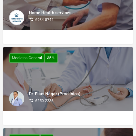
Home Health services
6934-8744
Medicina General
35 %
Dr. Elias Nagar (Proclínica)
6250-2238