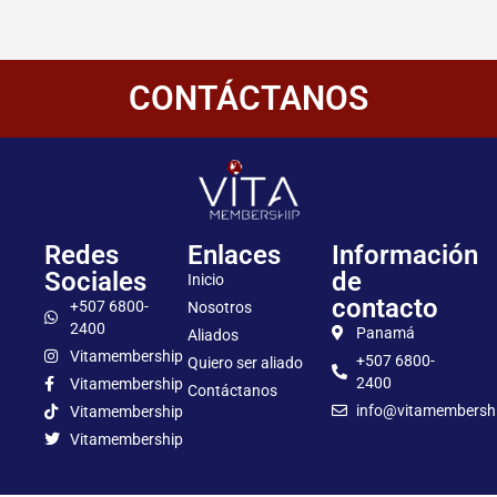
CONTÁCTANOS
Redes
Enlaces
Información
Sociales
de
Inicio
contacto
+507 6800-
Nosotros
2400
Panamá
Aliados
Vitamembership
+507 6800-
Quiero ser aliado
2400
Vitamembership
Contáctanos
info@vitamembersh
Vitamembership
Vitamembership