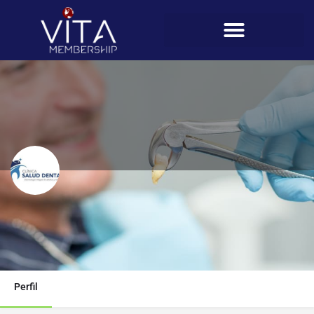
Clínica Salud Dental
Teléfono
6906-3448
Perfil