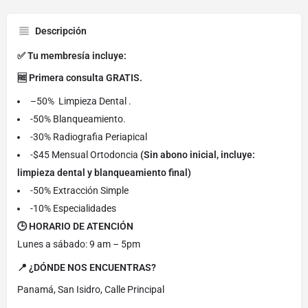
Descripción
✅ Tu membresía incluye:
🆓 Primera consulta GRATIS.
–50% Limpieza Dental .
-50% Blanqueamiento.
-30% Radiografia Periapical
-$45 Mensual Ortodoncia
(Sin abono inicial, incluye:
limpieza dental y blanqueamiento final)
-50% Extracción Simple
-10% Especialidades
🕒 HORARIO DE ATENCIÓN
Lunes a sábado: 9 am – 5pm
📍 ¿DÓNDE NOS ENCUENTRAS?
Panamá, San Isidro, Calle Principal