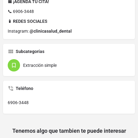
📅 ¡AGENDA TU CITA!
📞 6906-3448
📱 REDES SOCIALES
Instagram:
@clinicasalud_dental
Subcategorías
Extracción simple
Teléfono
6906-3448
Tenemos algo que tambien te puede interesar