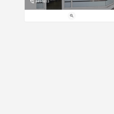
441-3813