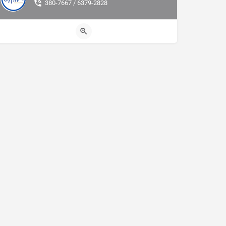
380-7667 / 6379-2828