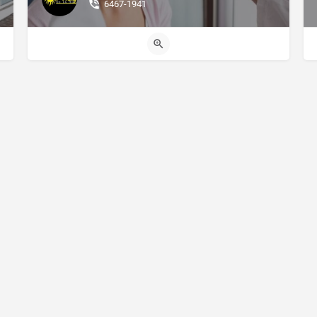
6467-1941