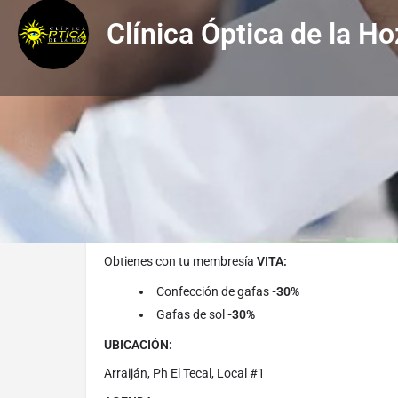
Clínica Óptica de la Ho
Descripción
Obtienes con tu membresía
VITA:
Confección de gafas
-30%
Gafas de sol
-30%
UBICACIÓN:
Arraiján, Ph El Tecal, Local #1