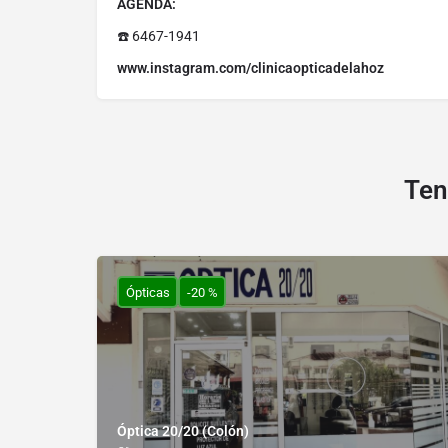
AGENDA:
☎️ 6467-1941
www.instagram.com/clinicaopticadelahoz
Ten
Ópticas
-20 %
Óptica 20/20 (Colón)