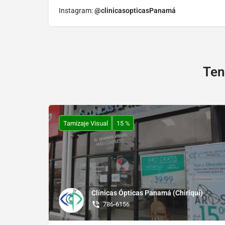
Instagram:
@clinicasopticasPanamá
Ten
Tamizaje Visual
15 %
Clínicas Ópticas Panamá (Chiriquí)
786-6156