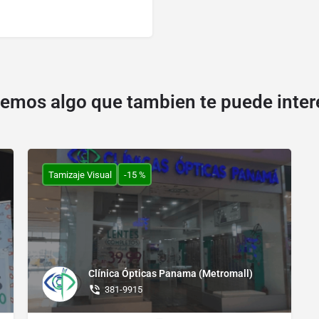
emos algo que tambien te puede inter
Tamizaje Visual
-15 %
Clínica Ópticas Panama (Metromall)
381-9915