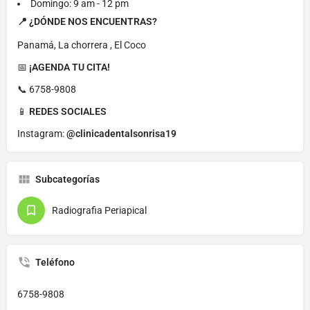
Domingo: 9 am - 12 pm
📍 ¿DÓNDE NOS ENCUENTRAS?
Panamá, La chorrera , El Coco
📅
¡AGENDA TU CITA!
📞 6758-9808
📱
REDES SOCIALES
Instagram:
@clinicadentalsonrisa19
Subcategorías
Radiografia Periapical
Teléfono
6758-9808