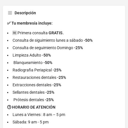
Descripción
✅ Tu membresía incluye:
🆓 Primera consulta
GRATIS.
Consulta de siguimiento lunes a sábado
-50%
Consulta de seguimiento Domingo
-25%
Limpieza Adulto
-50%
Blanqueamiento
-50%
Radiografia Periapical
-25%
Restauraciones dentales
-25%
Extracciones dentales
-25%
Sellantes dentales
-25%
Prótesis dentales
-25%
🕒 HORARIO DE ATENCIÓN
Lunes a Viernes : 8 am – 5 pm
Sábada: 9 am - 5 pm