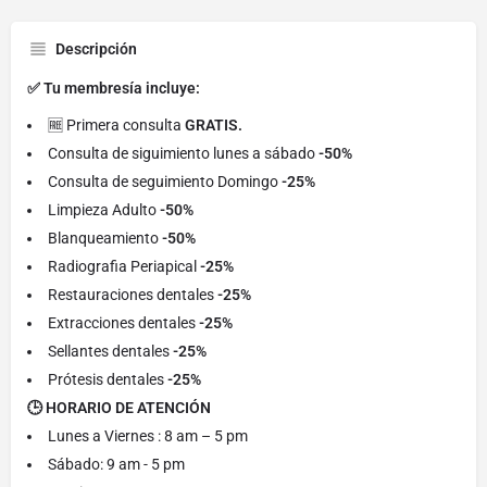
Descripción
✅ Tu membresía incluye:
🆓 Primera consulta
GRATIS.
Consulta de siguimiento lunes a sábado
-50%
Consulta de seguimiento Domingo
-25%
Limpieza Adulto
-50%
Blanqueamiento
-50%
Radiografia Periapical
-25%
Restauraciones dentales
-25%
Extracciones dentales
-25%
Sellantes dentales
-25%
Prótesis dentales
-25%
🕒 HORARIO DE ATENCIÓN
Lunes a Viernes : 8 am – 5 pm
Sábado: 9 am - 5 pm