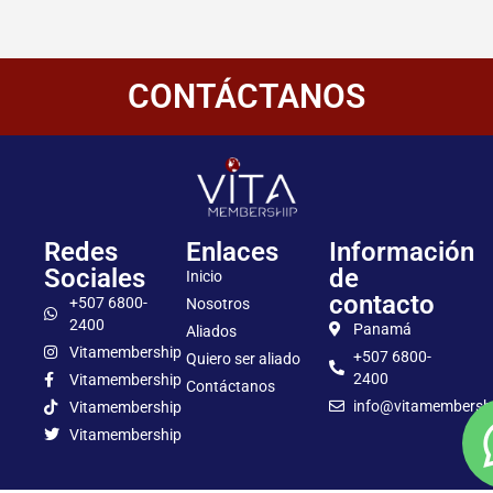
CONTÁCTANOS
Redes
Enlaces
Información
Sociales
de
Inicio
contacto
+507 6800-
Nosotros
2400
Panamá
Aliados
Vitamembership
+507 6800-
Quiero ser aliado
2400
Vitamembership
Contáctanos
info@vitamembersh
Vitamembership
Vitamembership