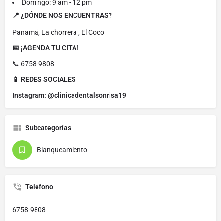
Domingo: 9 am - 12 pm
📍 ¿DÓNDE NOS ENCUENTRAS?
Panamá, La chorrera , El Coco
📅 ¡AGENDA TU CITA!
📞 6758-9808
📱 REDES SOCIALES
Instagram: @clinicadentalsonrisa19
Subcategorías
Blanqueamiento
Teléfono
6758-9808