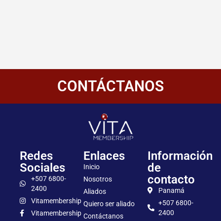
CONTÁCTANOS
Redes
Enlaces
Información
Sociales
de
Inicio
contacto
+507 6800-
Nosotros
2400
Panamá
Aliados
Vitamembership
+507 6800-
Quiero ser aliado
2400
Vitamembership
Contáctanos