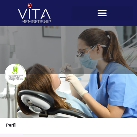
Clínica dental Cristo de Esquipulas
Teléfono
6938-9682
Perfil