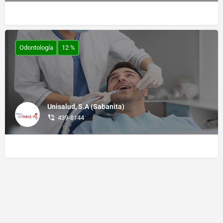
Odontología
12 %
Unisalud, S.A (Sabanita)
439-8144