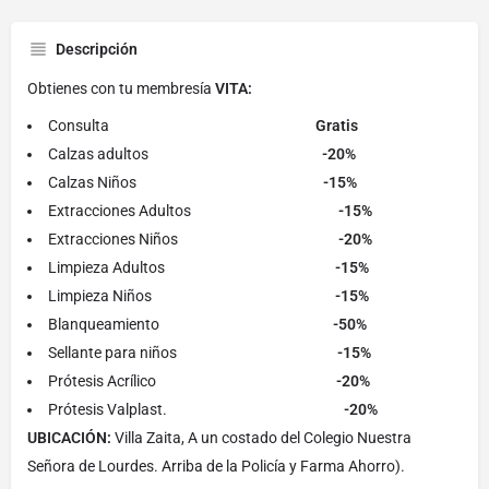
Descripción
Obtienes con tu membresía
VITA:
Consulta
Gratis
Calzas adultos
-20%
Calzas Niños
-15%
Extracciones Adultos
-15%
Extracciones Niños
-20%
Limpieza Adultos
-15%
Limpieza Niños
-15%
Blanqueamiento
-50%
Sellante para niños
-15%
Prótesis Acrílico
-20%
Prótesis Valplast.
-20%
UBICACIÓN:
Villa Zaita, A un costado del Colegio Nuestra
Señora de Lourdes. Arriba de la Policía y Farma Ahorro).