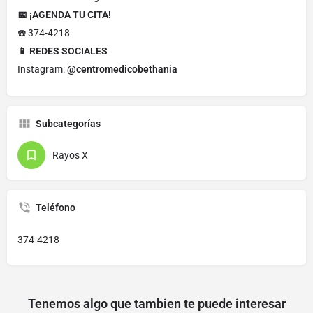
📅 ¡AGENDA TU CITA!
☎️ 374-4218
📱 REDES SOCIALES
Instagram:
@centromedicobethania
Subcategorías
Rayos X
Teléfono
374-4218
Tenemos algo que tambien te puede interesar