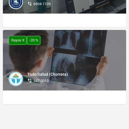
6904-1139
Rayos X
-20 %
Todo Salud (Chorrera)
247-0013