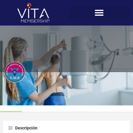
Centro Médico Deportivo
Perfil
Descripción