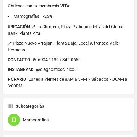
Obtienes con tu membresía
VITA:
Mamografías
-25%
UBICACIÓN:
📍 La Chorrera, Plaza Platinum, detrás del Global
Bank, Planta Alta.
📍 Plaza Nuevo Arraijan, Planta Baja, Local 9, frente a Valle
Hermoso.
CONTACTO:
☎️ 6904-1139 / 342-0659.
INSTAGRAM:
@diagnosticoclinico01
HORARIO:
Lunes a Viernes de 8AM a 5PM / Sábados 7:00AM a
3:00PM.
Subcategorías
Mamografías