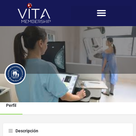
Centro de Diagnóstico Clínico
Perfil
Descripción