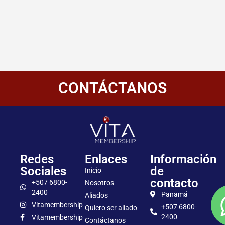
CONTÁCTANOS
Redes
Enlaces
Información
Sociales
de
Inicio
contacto
+507 6800-
Nosotros
2400
Panamá
Aliados
Vitamembership
+507 6800-
Quiero ser aliado
2400
Vitamembership
Contáctanos