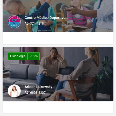
Centro Médico Deportivo
374-4218
Psicología
-15 %
Arleen Lukowsky
6608-8307