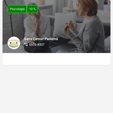
Psicología
10 %
Sana Center Panamá
6608-8307