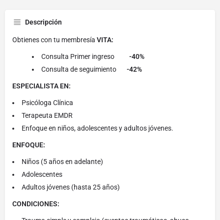
Descripción
Obtienes con tu membresía
VITA:
Consulta Primer ingreso
-40%
Consulta de seguimiento
-42%
ESPECIALISTA EN:
Psicóloga Clínica
Terapeuta EMDR
Enfoque en niños, adolescentes y adultos jóvenes.
ENFOQUE:
Niños (5 años en adelante)
Adolescentes
Adultos jóvenes (hasta 25 años)
CONDICIONES: