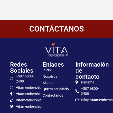
CONTÁCTANOS
Redes
Enlaces
Información
Sociales
de
Inicio
contacto
+507 6800-
Nosotros
2400
Panamá
Aliados
Vitamembership
+507 6800-
Quiero ser aliado
2400
Vitamembership
Contáctanos
info@vitamembersh
Vitamembership
Vitamembership