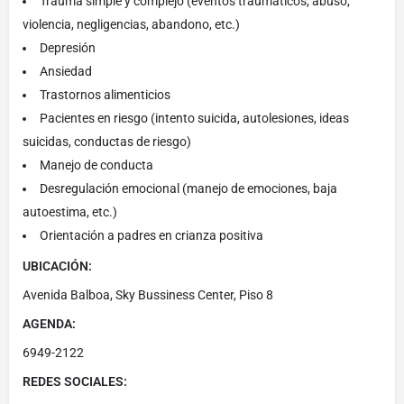
Trauma simple y complejo (eventos traumáticos, abuso,
violencia, negligencias, abandono, etc.)
Depresión
Ansiedad
Trastornos alimenticios
Pacientes en riesgo (intento suicida, autolesiones, ideas
suicidas, conductas de riesgo)
Manejo de conducta
Desregulación emocional (manejo de emociones, baja
autoestima, etc.)
Orientación a padres en crianza positiva
UBICACIÓN:
Avenida Balboa, Sky Bussiness Center, Piso 8
AGENDA:
6949-2122
REDES SOCIALES: