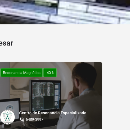
esar
Resonancia Magnética
-40 %
Centro de Resonancia Especializada
6489-3997