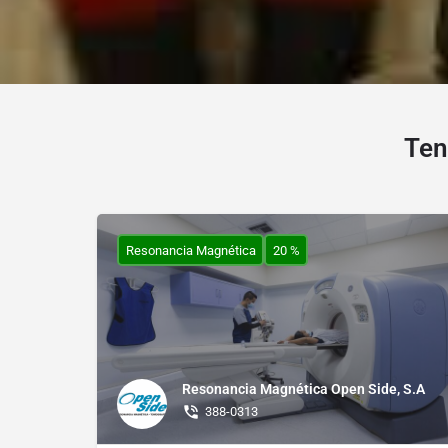
6309-9428
Ten
Resonancia Magnética
20 %
Resonancia Magnética Open Side, S.A
388-0313