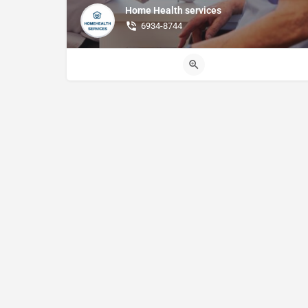
Home Health services
6934-8744