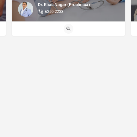
Dr. Elias Nagar (Proclínica)
6250-2238