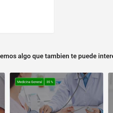
emos algo que tambien te puede inter
Medicina General
35 %