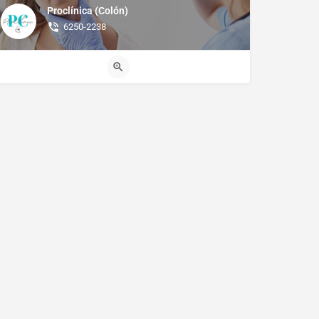
Proclínica (Colón)
6250-2238