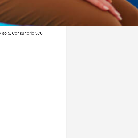
%
 Plaza, Local 3
Piso 5, Consultorio 570