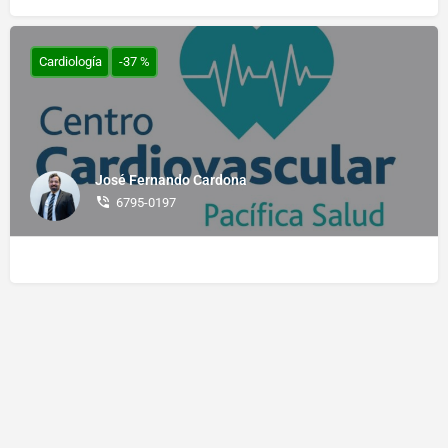
Cardiología
-37 %
José Fernando Cardona
6795-0197