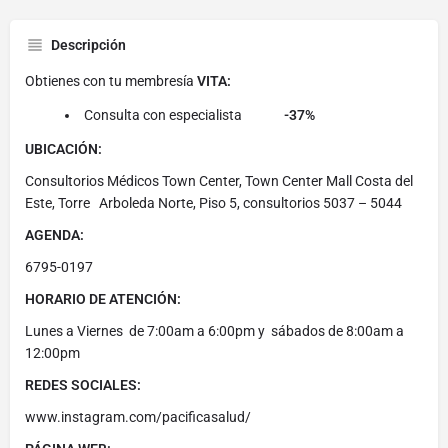
Descripción
Obtienes con tu membresía
VITA:
Consulta con especialista
-37%
UBICACIÓN:
Consultorios Médicos Town Center, Town Center Mall Costa del
Este, Torre Arboleda Norte, Piso 5, consultorios 5037 – 5044
AGENDA:
6795-0197
HORARIO DE ATENCIÓN:
Lunes a Viernes de 7:00am a 6:00pm y sábados de 8:00am a
12:00pm
REDES SOCIALES:
www.instagram.com/pacificasalud/