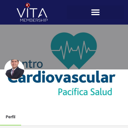
Alexander Romero
Teléfono
6795-0197
Perfil