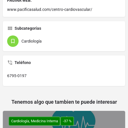
PÁGINA WEB:
www.pacificasalud.com/centro-cardiovascular/
Subcategorías
Cardiología
Teléfono
6795-0197
Tenemos algo que tambien te puede interesar
Cardiología, Medicina Interna
-37 %