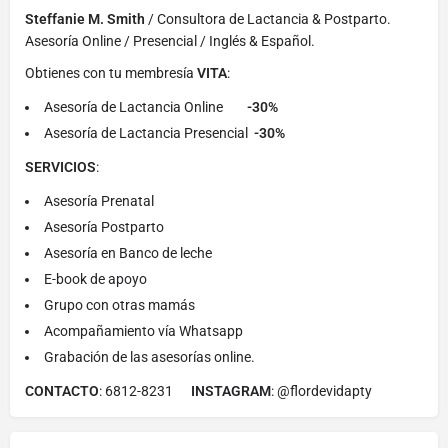
Steffanie M. Smith
/ Consultora de Lactancia & Postparto.
Asesoría Online / Presencial / Inglés & Español.
Obtienes con tu membresía
VITA
:
Asesoría de Lactancia Online
-30%
Asesoría de Lactancia Presencial
-30%
SERVICIOS
:
Asesoría Prenatal
Asesoría Postparto
Asesoría en Banco de leche
E-book de apoyo
Grupo con otras mamás
Acompañamiento vía Whatsapp
Grabación de las asesorías online.
CONTACTO
: 6812-8231
INSTAGRAM
: @flordevidapty