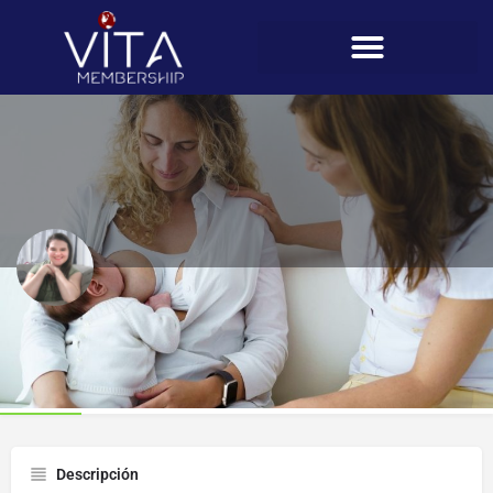
Steffanie Smith
Perfil
Descripción