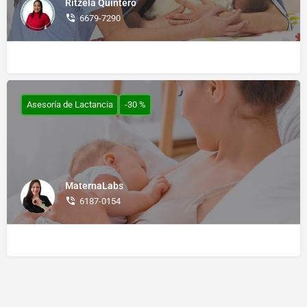
Ritzela Quintero
6679-7290
Asesoría de Lactancia
-30 %
MaternaLabs
6187-0154