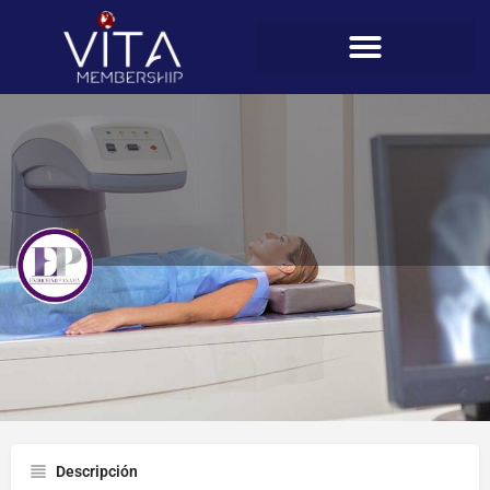
Endocrino Panamá
Perfil
Descripción