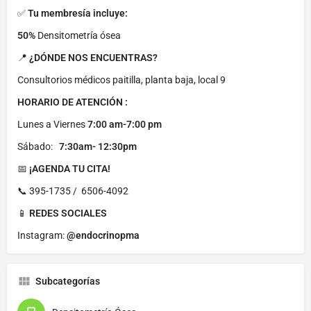
✅
Tu membresía incluye:
50%
Densitometría ósea
📍
¿DÓNDE NOS ENCUENTRAS?
Consultorios médicos paitilla, planta baja, local 9
HORARIO DE ATENCIÓN :
Lunes a Viernes
7:00 am-7:00 pm
Sábado:
7:30am- 12:30pm
📅
¡AGENDA TU CITA!
📞 395-1735 / 6506-4092
📱
REDES SOCIALES
Instagram:
@endocrinopma
Subcategorías