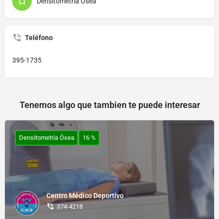
Densitometría Ósea
Teléfono
395-1735
Tenemos algo que tambien te puede interesar
Densitometría Ósea
16 %
Centro Médico Deportivo
374-4218