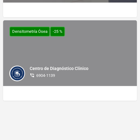
Densitometría Ósea
-25 %
Centro de Diagnóstico Clínico
6904-1139