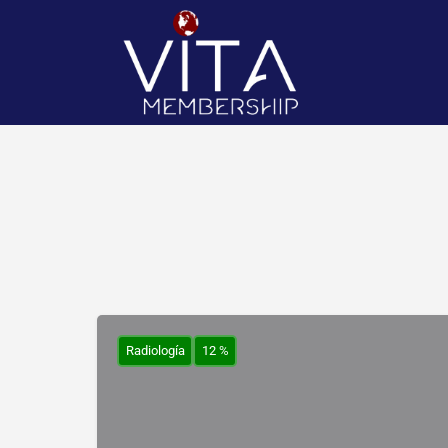
Radiología
12 %