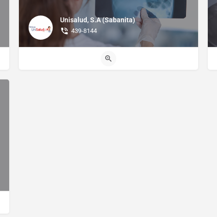
Unisalud, S.A (Sabanita)
439-8144