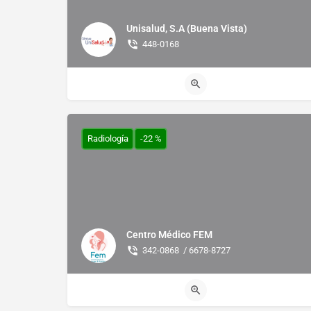
Unisalud, S.A (Buena Vista)
448-0168
Radiología
-22 %
Centro Médico FEM
342-0868 / 6678-8727