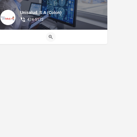
Unisalud. S.A (Colon)
474-5172