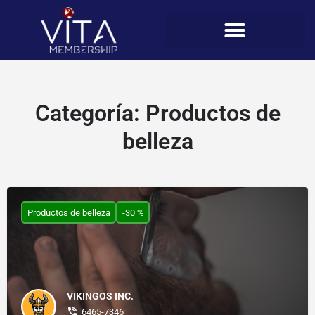
Categoría:
Productos de
belleza
Productos de belleza
-30 %
VIKINGOS INC.
6465-7346