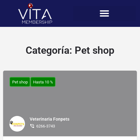
Categoría:
Pet shop
Pet shop
Hasta 10 %
Veterinaria Fonpets
6266-3743