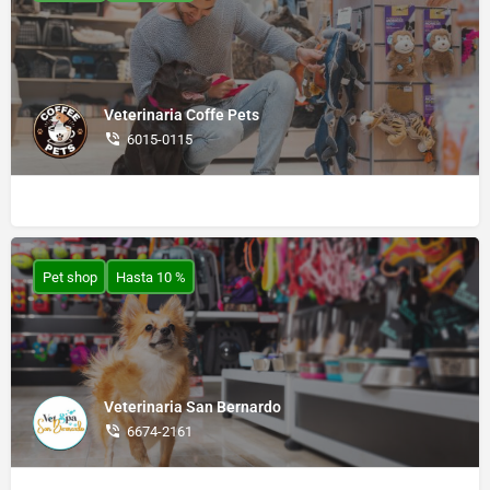
Veterinaria Coffe Pets
6015-0115
Pet shop
Hasta 10 %
Veterinaria San Bernardo
6674-2161