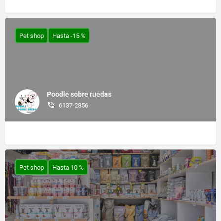
Pet shop
Hasta -15 %
Poodle sobre ruedas
6137-2856
Pet shop
Hasta 10 %