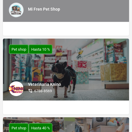
Mi Fren Pet Shop
Pet shop
Hasta 10 %
Veterinaria Knino
6788-8569
Pet shop
Hasta 40 %