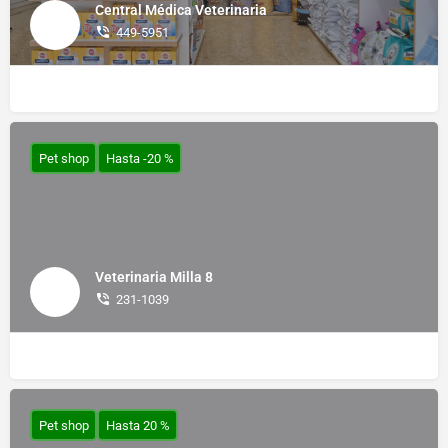
Central Médica Veterinaria
449-5951
Pet shop
Hasta -20 %
Veterinaria Milla 8
231-1039
Pet shop
Hasta 20 %