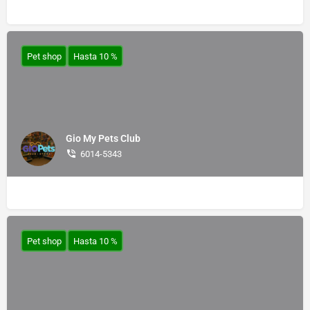
Pet shop
Hasta 10 %
Gio My Pets Club
6014-5343
Pet shop
Hasta 10 %