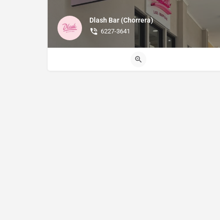
Dlash Bar (Chorrera)
6227-3641