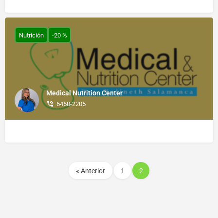
Nutrición
-20 %
Medical Nutrition Center
6450-2205
« Anterior
1
2