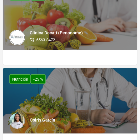
Clínica Docati (Penonomé)
6563-8472
Nutrición
-25 %
Osiris García