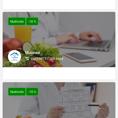
Nutrición
-10 %
Minimed
6927-9912 / 263-6464
Nutrición
-15 %