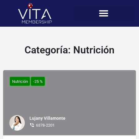
Categoría:
Nutrición
Nutrición
-25 %
Lujany Villamonte
6378-2201