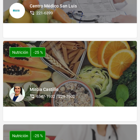
Centro Médico San Luis
221-6399
Nutrición
-25 %
Mircia Castillo
6347-1932 / 229-7602
Nutrición
-25 %