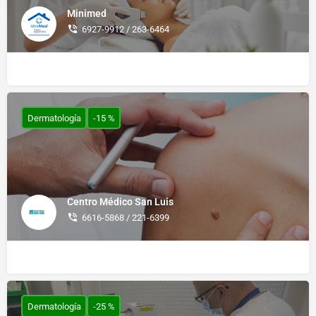
Minimed
6927-9912 / 263-6464
Dermatología
-15 %
Centro Médico San Luis
6616-5868 / 221-6399
Dermatología
-25 %