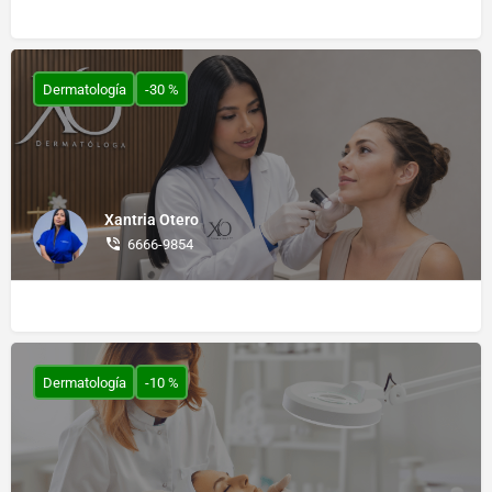
Dermatología
-30 %
Xantria Otero
6666-9854
Dermatología
-10 %