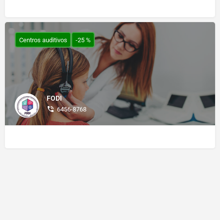
Centros auditivos
-25 %
FODI
6456-8768