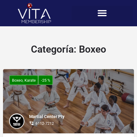
Categoría:
Boxeo
Boxeo, Karate
-25 %
Martial Center Pty
6112-7212