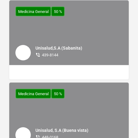
Medicina General
50 %
Unisalud,S.A (Sabanita)
439-8144
Medicina General
50 %
Unisalud, S.A (Buena vista)
448-0168