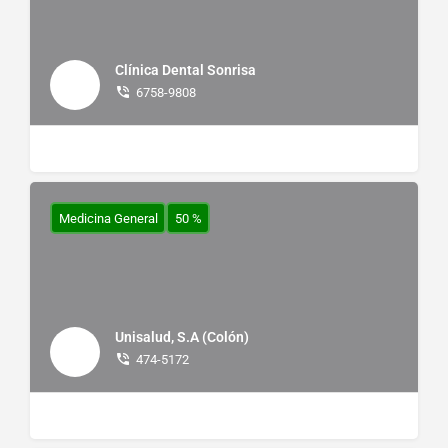
Clínica Dental Sonrisa
6758-9808
Medicina General
50 %
Unisalud, S.A (Colón)
474-5172