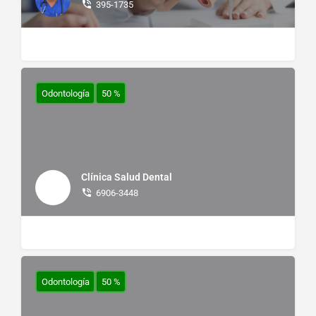
395-1735
Odontología
50 %
Clínica Salud Dental
6906-3448
Odontología
50 %