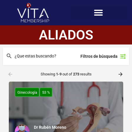
ALIADOS
Filtros de búsqueda
Showing
1-9
out of
273
results
Ginecología
53 %
Dr Rubén Moreno