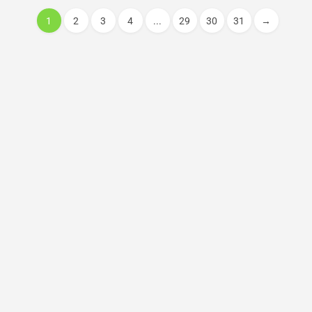
1
2
3
4
...
29
30
31
→