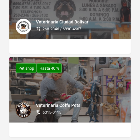
Veterinaria Ciudad Bolivar
268-2346 / 6890-4667
Pet shop
Hasta 40 %
Veterinaria Coffe Pets
6015-0115