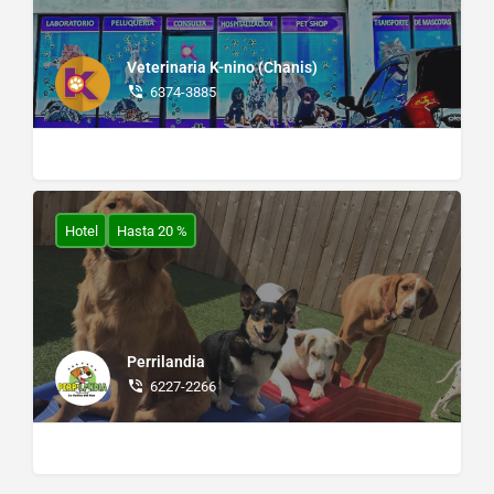
Veterinaria K-nino (Chanis)
6374-3885
Hotel
Hasta 20 %
Perrilandia
6227-2266